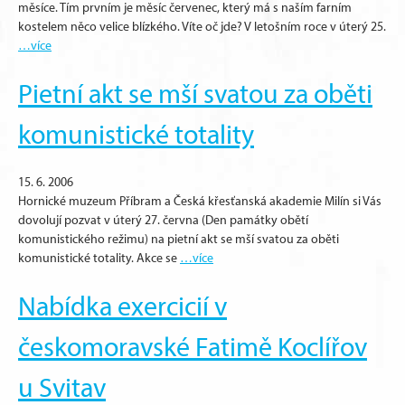
měsíce. Tím prvním je měsíc červenec, který má s naším farním
kostelem něco velice blízkého. Víte oč jde? V letošním roce v úterý 25.
…více
Pietní akt se mší svatou za oběti
komunistické totality
15. 6. 2006
Hornické muzeum Příbram a Česká křesťanská akademie Milín si Vás
dovolují pozvat v úterý 27. června (Den památky obětí
komunistického režimu) na pietní akt se mší svatou za oběti
komunistické totality. Akce se
…více
Nabídka exercicií v
českomoravské Fatimě Koclířov
u Svitav