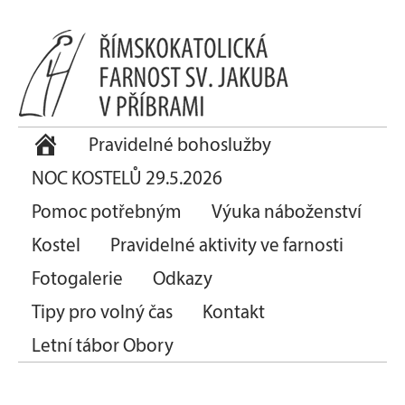
Pravidelné bohoslužby
NOC KOSTELŮ 29.5.2026
Pomoc potřebným
Výuka náboženství
Kostel
Pravidelné aktivity ve farnosti
Fotogalerie
Odkazy
Tipy pro volný čas
Kontakt
Letní tábor Obory