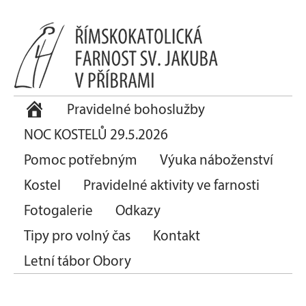
Pravidelné bohoslužby
NOC KOSTELŮ 29.5.2026
Pomoc potřebným
Výuka náboženství
Kostel
Pravidelné aktivity ve farnosti
Fotogalerie
Odkazy
Tipy pro volný čas
Kontakt
Letní tábor Obory